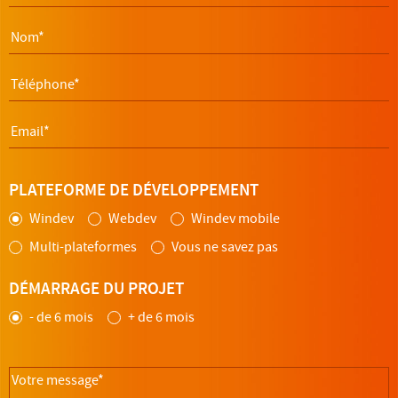
PLATEFORME DE DÉVELOPPEMENT
Windev
Webdev
Windev mobile
Multi-plateformes
Vous ne savez pas
DÉMARRAGE DU PROJET
- de 6 mois
+ de 6 mois