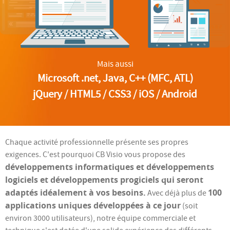
Mais aussi
Microsoft .net, Java, C++ (MFC, ATL)
jQuery / HTML5 / CSS3 / iOS / Android
Chaque activité professionnelle présente ses propres
exigences. C'est pourquoi CB Visio vous propose des
développements informatiques et développements
logiciels et développements progiciels qui seront
adaptés idéalement à vos besoins.
100
Avec déjà plus de
applications uniques développées à ce jour
(soit
environ 3000 utilisateurs), notre équipe commerciale et