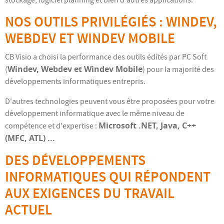
stockage, logiciel planning et bien d'autres applications.
NOS OUTILS PRIVILÉGIÉS : WINDEV,
WEBDEV ET WINDEV MOBILE
CB Visio a choisi la performance des outils édités par PC Soft
Windev, Webdev et Windev Mobile
(
) pour la majorité des
développements informatiques entrepris.
D'autres technologies peuvent vous être proposées pour votre
développement informatique avec le même niveau de
Microsoft .NET, Java, C++
compétence et d'expertise :
(MFC, ATL) ...
DES DÉVELOPPEMENTS
INFORMATIQUES QUI RÉPONDENT
AUX EXIGENCES DU TRAVAIL
ACTUEL